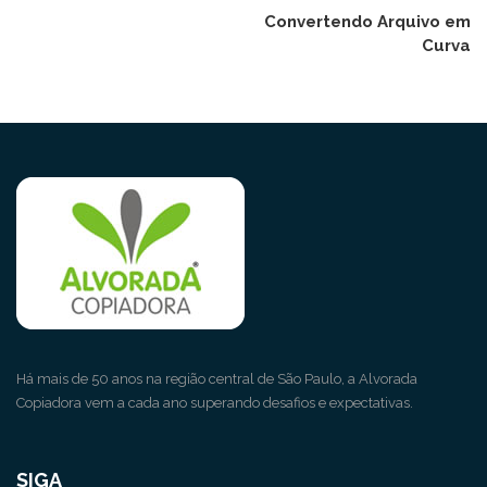
Convertendo Arquivo em
Curva
Há mais de 50 anos na região central de São Paulo, a Alvorada
Copiadora vem a cada ano superando desafios e expectativas.
SIGA