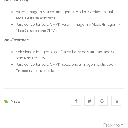
Vá em Imagem > Mode (Imagem > Modo) e verifique qual
escala está selecionada.
Para converter para CMYK, vá em Imagem > Mode (Imagem >
Modo) e selecione CMYK
No Illustrator:
Selecione a imagem e confira na barra de status ao lado do
nome do arquivo.
Para converter para CMYK, selecione a imagem e clique em
Embed na barra de status.
Photo
Próximo