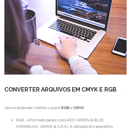
CONVERTER ARQUIVOS EM CMYK E RGB
Vamos entender melhor o que é
RGB
e
CMYK
:
RGB – é formado pelas cores RED, GREEN & BLUE
(VERMELHO, VERDE & AZUL). é utilizado em aparelhos