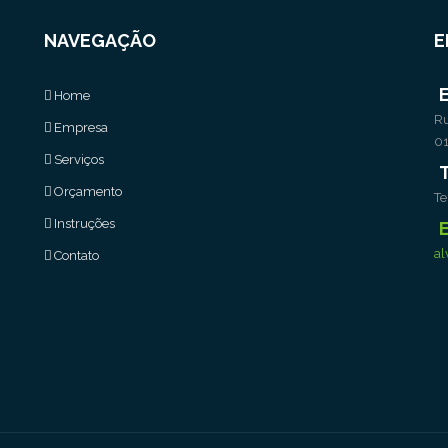
NAVEGAÇÃO
E
Home
Ru
Empresa
0
Serviços
Orçamento
Te
Instruções
al
Contato