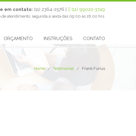
re em contato:
(11) 2364-2576 |
(11) 99020-3749
o de atendimento: segunda à sexta das 09:00 às 18:00 hrs.
ORÇAMENTO
INSTRUÇÕES
CONTATO
Home
Testimonial
Frank Furius