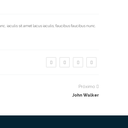
nc, iaculis sit amet lacus iaculis, faucibus faucibus nunc.
Próximo
John Walker