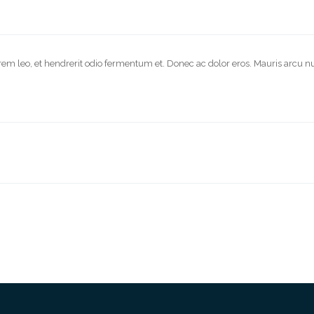
orem leo, et hendrerit odio fermentum et. Donec ac dolor eros. Mauris arcu nu