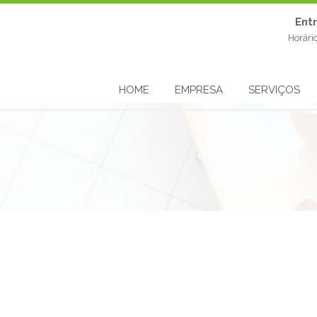
Ent
Horári
HOME
EMPRESA
SERVIÇOS