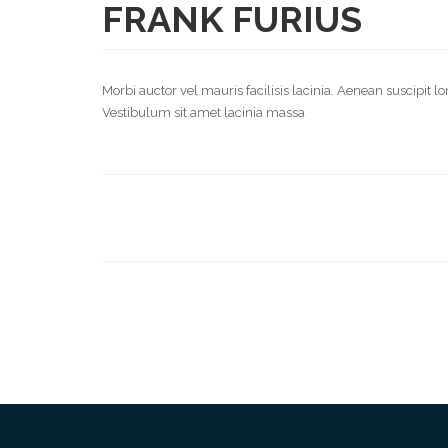
FRANK FURIUS
Morbi auctor vel mauris facilisis lacinia. Aenean suscipit l
Vestibulum sit amet lacinia massa